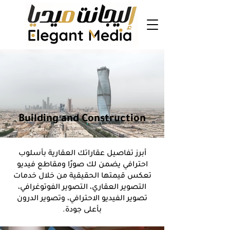
Building and Construction
أبرز تفاصيل عقاراتك العقارية بأسلوب
احترافي يضمن لك صورًا ومقاطع فيديو
تعكس قيمتها الحقيقية من خلال خدمات
التصوير العقاري، التصوير الفوتوغرافي،
تصوير الفيديو الاحترافي، وتصوير الدرون
بأعلى جودة.