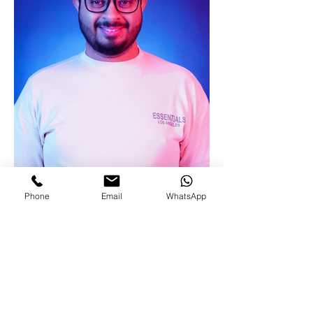
Phone
Email
WhatsApp
Graduate Photos