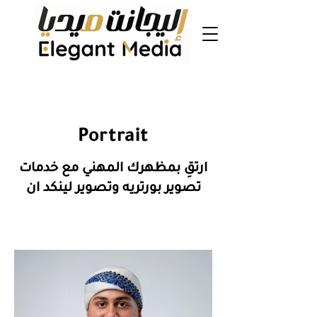
Portrait
ارتقِ بمظهرك المهني مع خدمات
تصوير بورتريه وتصوير لينكد ان