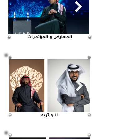
المعارض و المؤتمرات
البورتريه