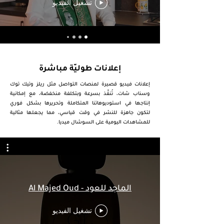
تشغيل الفيديو
إعلانات طوليّة مباشرة
إعلانات فيديو قصيرة لمنصات التواصل مثل ريلز وتيك توك
وسناب شات، تُنفَّذ بسرعة وبتكلفة منخفضة، مع إمكانية
إنتاجها في استوديوهاتنا المتكاملة وتحريرها بشكل فوري
لتكون جاهزة للنشر في وقت قياسي، مما يجعلها مثالية
للمشاهدات اليومية على السوشال ميديا.
الماجد للعود - Al Majed Oud
تشغيل الفيديو