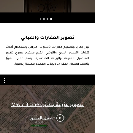
تصوير العقارات والمباني
نبرز جمال وتصميم عقاراتك بأسلوب احترافي باستخدام أحدث
تقنيات التصوير الجوي والأرضي. نقدم محتوى بصري يُظهر
التفاصيل الدقيقة والبراعة الهندسية ليمنح عقارك تميزًا
يناسب السوق العقاري، ويجذب العملاء بلمسة إبداعية.
تصوير مزرعة بطائرة Mavic 3 cine
تشغيل الفيديو